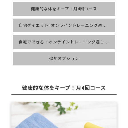
健康的な体をキープ！月4回コース
自宅ダイエット! オンライントレーニング週２回コース
自宅でできる！オンライントレーニング週１回コース
追加オプション
健康的な体をキープ！月4回コース